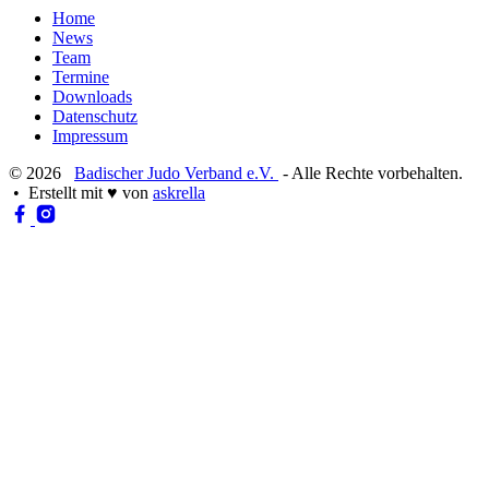
Home
News
Team
Termine
Downloads
Datenschutz
Impressum
© 2026
Badischer Judo Verband e.V.
- Alle Rechte vorbehalten.
• Erstellt mit
♥
von
askrella