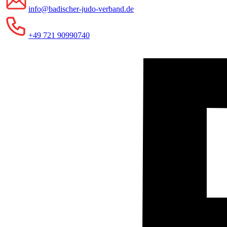
info@badischer-judo-verband.de
+49 721 90990740