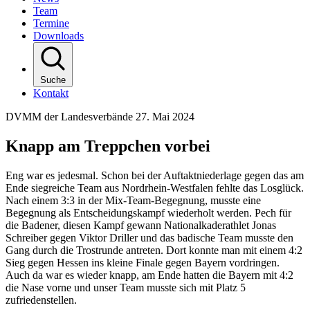
Team
Termine
Downloads
Suche
Kontakt
DVMM der Landesverbände
27. Mai 2024
Knapp am Treppchen vorbei
Eng war es jedesmal. Schon bei der Auftaktniederlage gegen das am
Ende siegreiche Team aus Nordrhein-Westfalen fehlte das Losglück.
Nach einem 3:3 in der Mix-Team-Begegnung, musste eine
Begegnung als Entscheidungskampf wiederholt werden. Pech für
die Badener, diesen Kampf gewann Nationalkaderathlet Jonas
Schreiber gegen Viktor Driller und das badische Team musste den
Gang durch die Trostrunde antreten. Dort konnte man mit einem 4:2
Sieg gegen Hessen ins kleine Finale gegen Bayern vordringen.
Auch da war es wieder knapp, am Ende hatten die Bayern mit 4:2
die Nase vorne und unser Team musste sich mit Platz 5
zufriedenstellen.