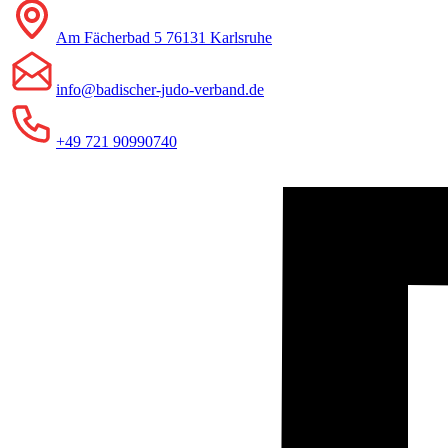
Am Fächerbad 5 76131 Karlsruhe
info@badischer-judo-verband.de
+49 721 90990740