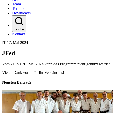
Team
Termine
Downloads
Suche
Kontakt
IT
17. Mai 2024
JFed
Vom 21. bis 26. Mai 2024 kann das Programm nicht genutzt werden.
Vielen Dank vorab für Ihr Verständnis!
Neusten Beiträge