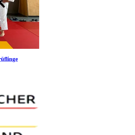
üflinge