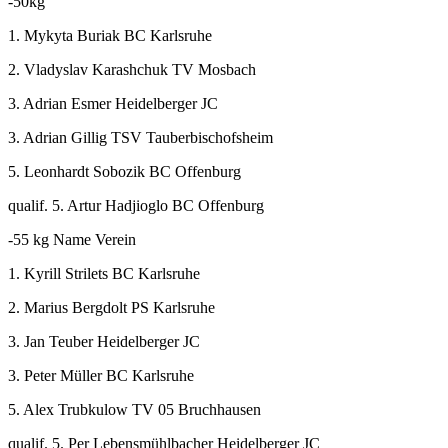
-50kg
1. Mykyta Buriak BC Karlsruhe
2. Vladyslav Karashchuk TV Mosbach
3. Adrian Esmer Heidelberger JC
3. Adrian Gillig TSV Tauberbischofsheim
5. Leonhardt Sobozik BC Offenburg
qualif. 5. Artur Hadjioglo BC Offenburg
-55 kg Name Verein
1. Kyrill Strilets BC Karlsruhe
2. Marius Bergdolt PS Karlsruhe
3. Jan Teuber Heidelberger JC
3. Peter Müller BC Karlsruhe
5. Alex Trubkulow TV 05 Bruchhausen
qualif. 5. Per Lebensmühlbacher Heidelberger JC