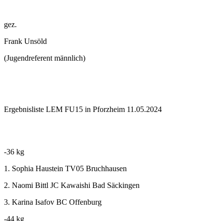
gez.
Frank Unsöld
(Jugendreferent männlich)
Ergebnisliste LEM FU15 in Pforzheim 11.05.2024
-36 kg
1. Sophia Haustein TV05 Bruchhausen
2. Naomi Bittl JC Kawaishi Bad Säckingen
3. Karina Isafov BC Offenburg
-44 kg