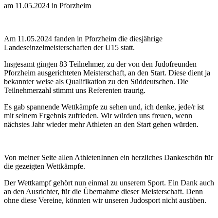
am 11.05.2024 in Pforzheim
Am 11.05.2024 fanden in Pforzheim die diesjährige
Landeseinzelmeisterschaften der U15 statt.
Insgesamt gingen 83 Teilnehmer, zu der von den Judofreunden
Pforzheim ausgerichteten Meisterschaft, an den Start. Diese dient ja
bekannter weise als Qualifikation zu den Süddeutschen. Die
Teilnehmerzahl stimmt uns Referenten traurig.
Es gab spannende Wettkämpfe zu sehen und, ich denke, jede/r ist
mit seinem Ergebnis zufrieden. Wir würden uns freuen, wenn
nächstes Jahr wieder mehr Athleten an den Start gehen würden.
Von meiner Seite allen AthletenInnen ein herzliches Dankeschön für
die gezeigten Wettkämpfe.
Der Wettkampf gehört nun einmal zu unserem Sport. Ein Dank auch
an den Ausrichter, für die Übernahme dieser Meisterschaft. Denn
ohne diese Vereine, könnten wir unseren Judosport nicht ausüben.