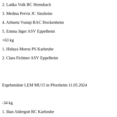
2. Latika Volk BC Hemsbach
3. Medina Perviz JC Sinzheim
4. Arbneta Vuniqi BAC Hockenheim
5. Emma Jäger ASV Eppelheim
+63 kg
1. Hidaya Morou PS Karlsruhe
2. Clara Fichtner ASV Eppelheim
Ergebnisliste LEM MU15 in Pforzheim 11.05.2024
-34 kg
1. Ilian Aldergott BC Karlsruhe