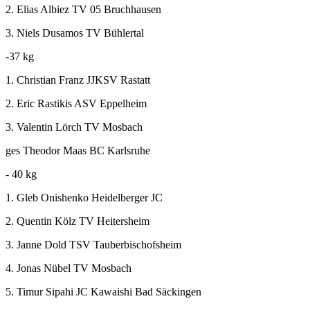
2. Elias Albiez TV 05 Bruchhausen
3. Niels Dusamos TV Bühlertal
-37 kg
1. Christian Franz JJKSV Rastatt
2. Eric Rastikis ASV Eppelheim
3. Valentin Lörch TV Mosbach
ges Theodor Maas BC Karlsruhe
- 40 kg
1. Gleb Onishenko Heidelberger JC
2. Quentin Kölz TV Heitersheim
3. Janne Dold TSV Tauberbischofsheim
4. Jonas Nübel TV Mosbach
5. Timur Sipahi JC Kawaishi Bad Säckingen