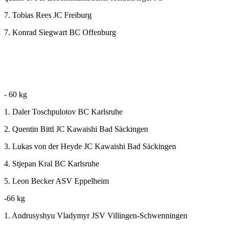
7. Tobias Rees JC Freiburg
7. Konrad Siegwart BC Offenburg
- 60 kg
1. Daler Toschpulotov BC Karlsruhe
2. Quentin Bittl JC Kawaishi Bad Säckingen
3. Lukas von der Heyde JC Kawaishi Bad Säckingen
4. Stjepan Kral BC Karlsruhe
5. Leon Becker ASV Eppelheim
-66 kg
1. Andrusyshyu Vladymyr JSV Villingen-Schwenningen