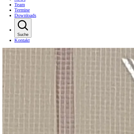
Team
Termine
Downloads
Suche
Kontakt