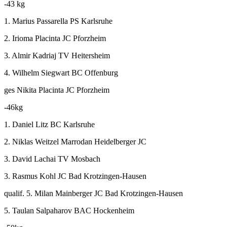
-43 kg
1. Marius Passarella PS Karlsruhe
2. Irioma Placinta JC Pforzheim
3. Almir Kadriaj TV Heitersheim
4. Wilhelm Siegwart BC Offenburg
ges Nikita Placinta JC Pforzheim
-46kg
1. Daniel Litz BC Karlsruhe
2. Niklas Weitzel Marrodan Heidelberger JC
3. David Lachai TV Mosbach
3. Rasmus Kohl JC Bad Krotzingen-Hausen
qualif. 5. Milan Mainberger JC Bad Krotzingen-Hausen
5. Taulan Salpaharov BAC Hockenheim