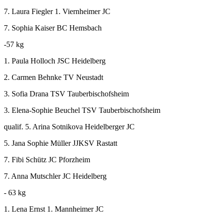
7. Laura Fiegler 1. Viernheimer JC
7. Sophia Kaiser BC Hemsbach
-57 kg
1. Paula Holloch JSC Heidelberg
2. Carmen Behnke TV Neustadt
3. Sofia Drana TSV Tauberbischofsheim
3. Elena-Sophie Beuchel TSV Tauberbischofsheim
qualif. 5. Arina Sotnikova Heidelberger JC
5. Jana Sophie Müller JJKSV Rastatt
7. Fibi Schütz JC Pforzheim
7. Anna Mutschler JC Heidelberg
- 63 kg
1. Lena Ernst 1. Mannheimer JC