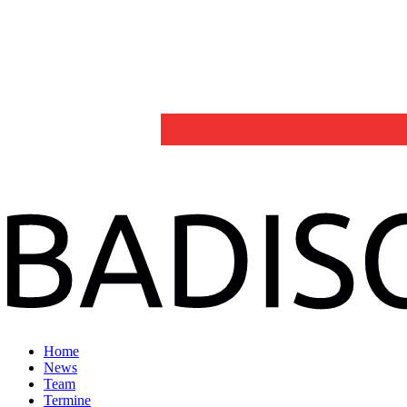
Home
News
Team
Termine