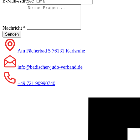
E-Mail-Adresse
Nachricht
*
Senden
Am Fächerbad 5 76131 Karlsruhe
info@badischer-judo-verband.de
+49 721 90990740