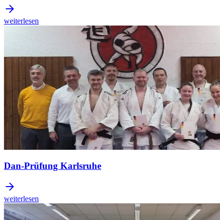
weiterlesen
Dan-Prüfung Karlsruhe
weiterlesen