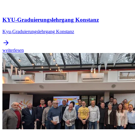
KYU-Graduierungslehrgang Konstanz
Kyu-Graduierungslehrgang Konstanz
weiterlesen