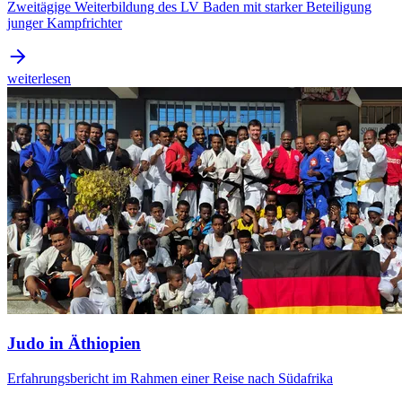
Zweitägige Weiterbildung des LV Baden mit starker Beteiligung
junger Kampfrichter
weiterlesen
Judo in Äthiopien
Erfahrungsbericht im Rahmen einer Reise nach Südafrika