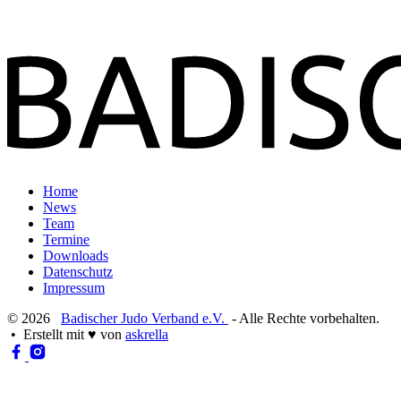
Home
News
Team
Termine
Downloads
Datenschutz
Impressum
© 2026
Badischer Judo Verband e.V.
- Alle Rechte vorbehalten.
• Erstellt mit
♥
von
askrella