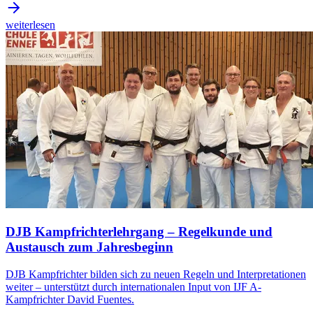
weiterlesen
DJB Kampfrichterlehrgang – Regelkunde und
Austausch zum Jahresbeginn
DJB Kampfrichter bilden sich zu neuen Regeln und Interpretationen
weiter – unterstützt durch internationalen Input von IJF A-
Kampfrichter David Fuentes.