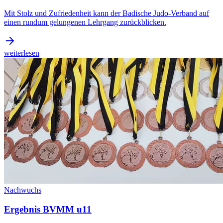
Mit Stolz und Zufriedenheit kann der Badische Judo-Verband auf
einen rundum gelungenen Lehrgang zurückblicken.
weiterlesen
Nachwuchs
Ergebnis BVMM u11