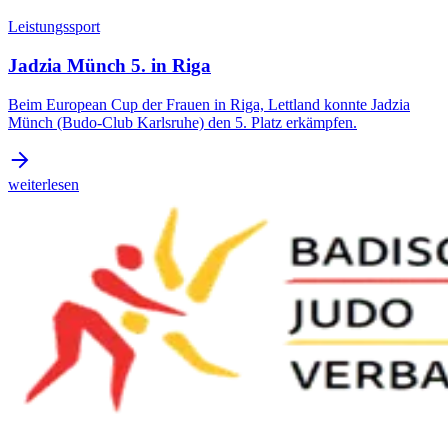
Leistungssport
Jadzia Münch 5. in Riga
Beim European Cup der Frauen in Riga, Lettland konnte Jadzia
Münch (Budo-Club Karlsruhe) den 5. Platz erkämpfen.
weiterlesen