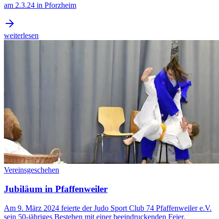
am 2.3.24 in Pforzheim
weiterlesen
Vereinsgeschehen
Jubiläum in Pfaffenweiler
Am 9. März 2024 feierte der Judo Sport Club 74 Pfaffenweiler e.V.
sein 50-jähriges Bestehen mit einer beeindruckenden Feier.