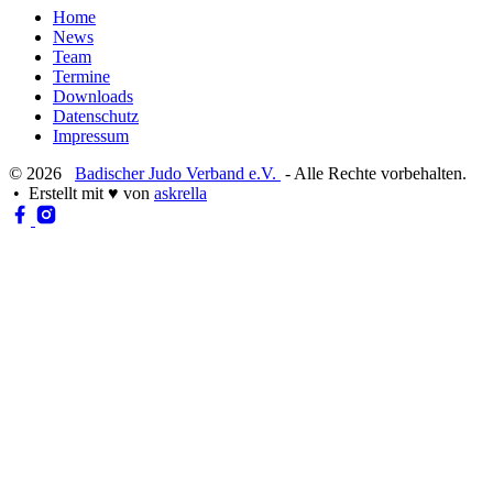
Home
News
Team
Termine
Downloads
Datenschutz
Impressum
© 2026
Badischer Judo Verband e.V.
- Alle Rechte vorbehalten.
• Erstellt mit
♥
von
askrella