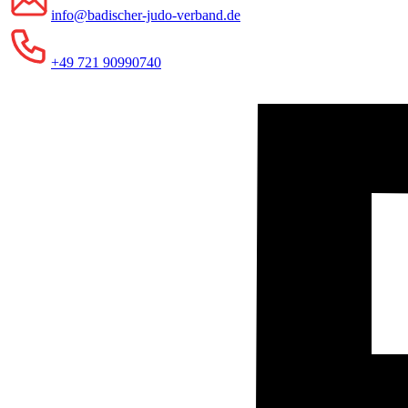
info@badischer-judo-verband.de
+49 721 90990740