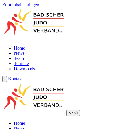
Zum Inhalt springen
Home
News
Team
Termine
Downloads
Kontakt
Menü
Home
News