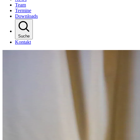
Team
Termine
Downloads
Suche
Kontakt