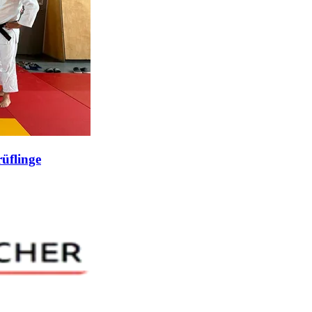
üflinge