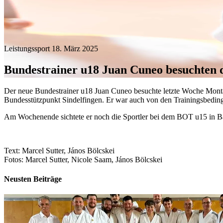
Leistungssport
18. März 2025
Bundestrainer u18 Juan Cuneo besuchten 
Der neue Bundestrainer u18 Juan Cuneo besuchte letzte Woche Mont
Bundesstützpunkt Sindelfingen. Er war auch von den Trainingsbedin
Am Wochenende sichtete er noch die Sportler bei dem BOT u15 in 
Text: Marcel Sutter, János Bölcskei
Fotos: Marcel Sutter, Nicole Saam, János Bölcskei
Neusten Beiträge