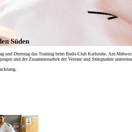
den Süden
ag und Dienstag das Training beim Budo-Club Karlsruhe. Am Mittwoc
gungen und der Zusammenarbeit der Vereine und Stützpunkte untereina
Backnang.