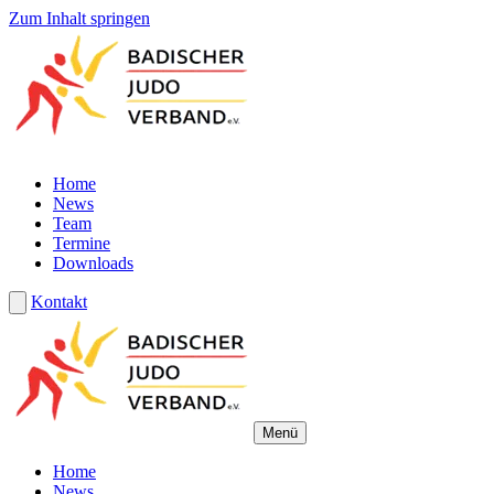
Zum Inhalt springen
Home
News
Team
Termine
Downloads
Kontakt
Menü
Home
News