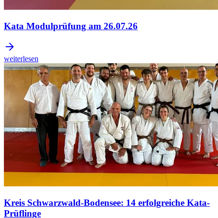
Kata Modulprüfung am 26.07.26
weiterlesen
Kreis Schwarzwald-Bodensee: 14 erfolgreiche Kata-
Prüflinge