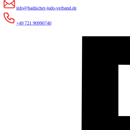
info@badischer-judo-verband.de
+49 721 90990740