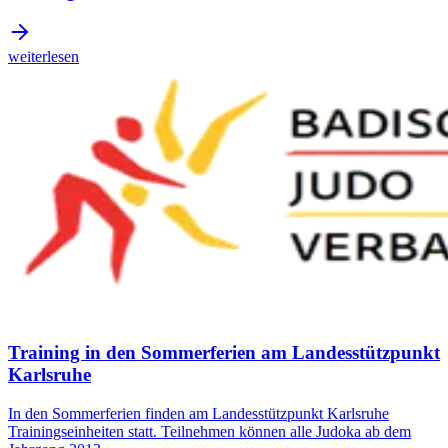
weiterlesen
Training in den Sommerferien am Landesstützpunkt
Karlsruhe
In den Sommerferien finden am Landesstützpunkt Karlsruhe
Trainingseinheiten statt. Teilnehmen können alle Judoka ab dem