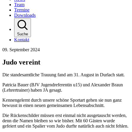
Team
Termine
Downloads
Suche
Kontakt
09. September 2024
Judo vereint
Die standesamtliche Trauung fand am 31. August in Durlach statt.
Patricia Bauer (BJV Jugendreferentin u15) und Alexander Braun
(Lehrertrainer) haben JA gesagt.
Kennengelernt durch unsere schöne Sportart gehen sie nun ganz
bewusst in einen neuen gemeinsamen Lebensabschnitt.
Die Rückenschilder müssen erst einmal nicht ausgetauscht werden,
denn die Namen bleiben so wie bisher. Mit 60 Gästen wurde
gefeiert und ein Spalier vom Judo durfte natürlich auch nicht fehlen.