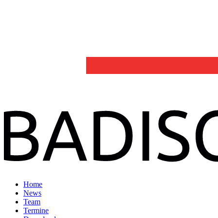
Home
News
Team
Termine